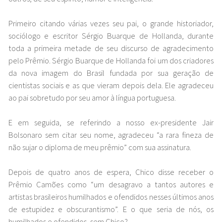
Primeiro citando várias vezes seu pai, o grande historiador,
sociólogo e escritor Sérgio Buarque de Hollanda, durante
toda a primeira metade de seu discurso de agradecimento
pelo Prêmio. Sérgio Buarque de Hollanda foi um dos criadores
da nova imagem do Brasil fundada por sua geração de
cientistas sociais e as que vieram depois dela. Ele agradeceu
ao pai sobretudo por seu amor à língua portuguesa.
E em seguida, se referindo a nosso ex-presidente Jair
Bolsonaro sem citar seu nome, agradeceu “a rara fineza de
não sujar o diploma de meu prêmio” com sua assinatura.
Depois de quatro anos de espera, Chico disse receber o
Prêmio Camões como “um desagravo a tantos autores e
artistas brasileiros humilhados e ofendidos nesses últimos anos
de estupidez e obscurantismo”. E o que seria de nós, os
humilhados e ofendidos, sem Chico?