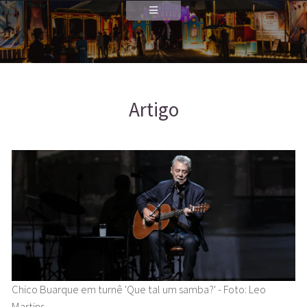
Artigo
Chico Buarque em turnê 'Que tal um samba?' - Foto: Leo
Martins