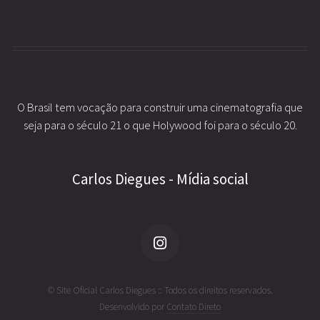
O Brasil tem vocação para construir uma cinematografia que
seja para o século 21 o que Holywood foi para o século 20.
Carlos Diegues - Mídia social
© Site Oficial Carlos Diegues :: Todos os direitos reservados.
Desenvolvido por
Contato Direto