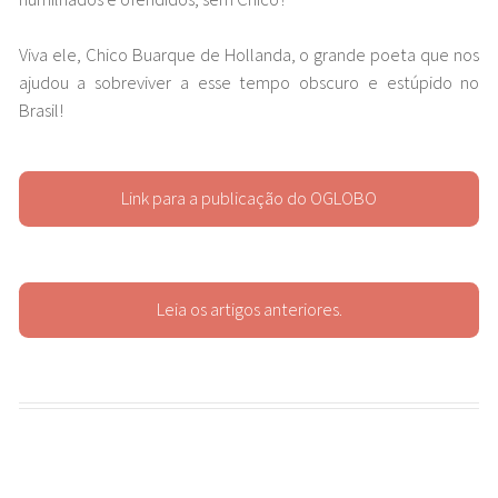
Viva ele, Chico Buarque de Hollanda, o grande poeta que nos
ajudou a sobreviver a esse tempo obscuro e estúpido no
Brasil!
Link para a publicação do OGLOBO
Leia os artigos anteriores.