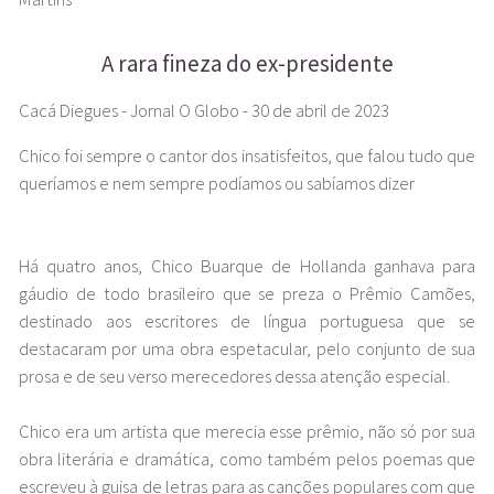
A rara fineza do ex-presidente
Cacá Diegues - Jornal O Globo - 30 de abril de 2023
Chico foi sempre o cantor dos insatisfeitos, que falou tudo que
queríamos e nem sempre podíamos ou sabíamos dizer
Há quatro anos, Chico Buarque de Hollanda ganhava para
gáudio de todo brasileiro que se preza o Prêmio Camões,
destinado aos escritores de língua portuguesa que se
destacaram por uma obra espetacular, pelo conjunto de sua
prosa e de seu verso merecedores dessa atenção especial.
Chico era um artista que merecia esse prêmio, não só por sua
obra literária e dramática, como também pelos poemas que
escreveu à guisa de letras para as canções populares com que