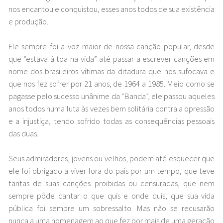
nos encantou e conquistou, esses anos todos de sua existência
e produção.
Ele sempre foi a voz maior de nossa canção popular, desde
que “estava à toa na vida” até passar a escrever canções em
nome dos brasileiros vítimas da ditadura que nos sufocava e
que nos fez sofrer por 21 anos, de 1964 a 1985. Meio como se
pagasse pelo sucesso unânime da “Banda”, ele passou aqueles
anos todos numa luta às vezes bem solitária contra a opressão
e a injustiça, tendo sofrido todas as consequências pessoais
das duas.
Seus admiradores, jovens ou velhos, podem até esquecer que
ele foi obrigado a viver fora do país por um tempo, que teve
tantas de suas canções proibidas ou censuradas, que nem
sempre pôde cantar o que quis e onde quis, que sua vida
pública foi sempre um sobressalto. Mas não se recusarão
nunca a uma homenagem ao que fez por mais de uma geração