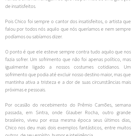
de insatisfeitos.
Pois Chico foi sempre o cantor dos insatisfeitos, o artista que
falou por todos nós aquilo que nós queríamos e nem sempre
podíamos ou sabíamos dizer.
O ponto é que ele esteve sempre contra tudo aquilo que nos
fazia sofrer. Um sofrimento que não foi apenas político, mas
igualmente ligado a nossos costumes cotidianos. Um
sofrimento que podia até excluir nosso destino maior, mas que
mantinha ativa a tristeza e a dor de suas circunstâncias mais
próximas e pessoais.
Por ocasião do recebimento do Prêmio Camões, semana
passada, em Sintra, onde Glauber Rocha, outro grande
brasileiro, viveu por essa mesma época seus últimos dias,
Chico nos deu mais dois exemplos fantásticos, entre muitos
outros, de seu espírito, humor e inteligência.